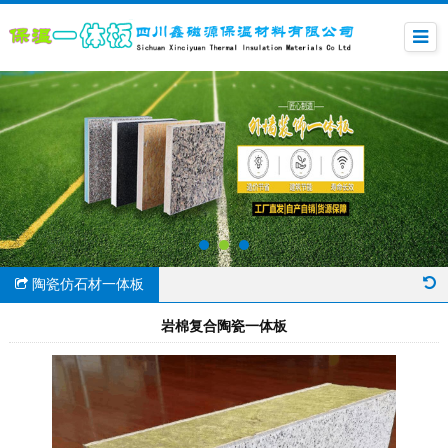
陶瓷仿石材一体板
岩棉复合陶瓷一体板