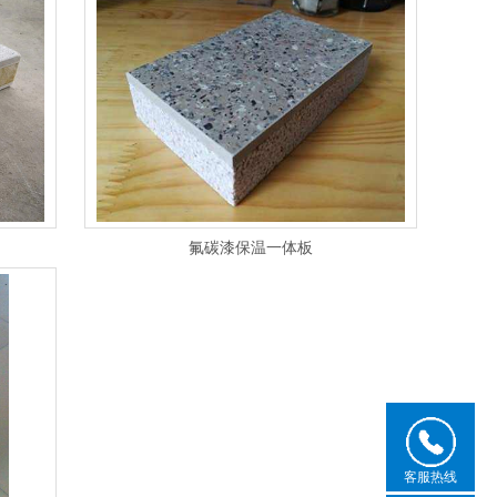
氟碳漆保温一体板
客服热线