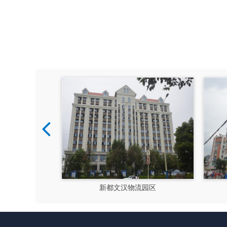
硅谷
新都文汉物流园区