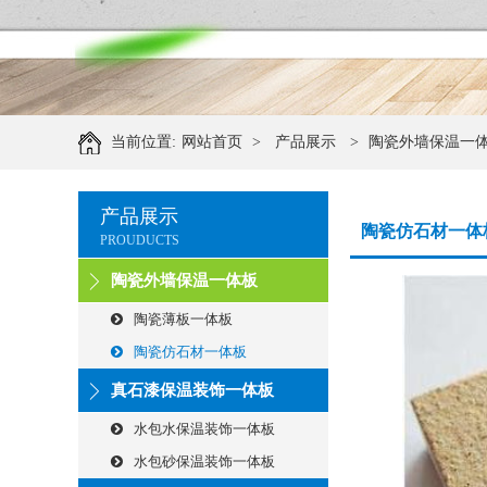
当前位置:
网站首页
>
产品展示
>
陶瓷外墙保温一
产品展示
陶瓷仿石材一体
PROUDUCTS
陶瓷外墙保温一体板
陶瓷薄板一体板
陶瓷仿石材一体板
真石漆保温装饰一体板
水包水保温装饰一体板
水包砂保温装饰一体板