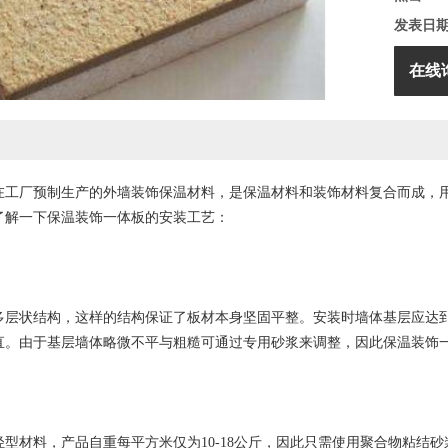
发表日
在线
在工厂预制生产的外墙装饰保温材料，是保温材料和装饰材料复合而成，
了解一下保温装饰一体板的安装工艺：
多层状结构，这样的结构保证了板材本身坚固平整。安装时墙体基层应达
直。由于基层墙体略微不平与粗糙可通过专用砂浆来调整，因此保温装饰
轻型材料，产品自重每平方米仅为10-18公斤，因此只需使用聚合物粘结