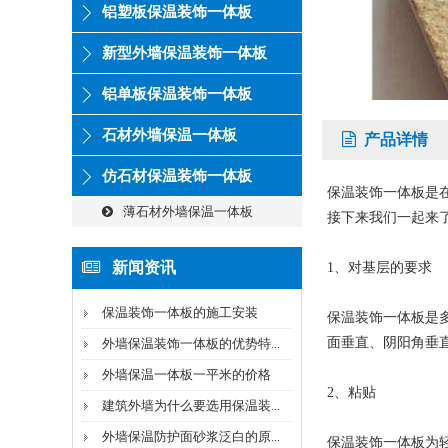
铝塑板保温装饰一体板
新型外墙保温装饰一体板
铝单板保温装饰一体板
石材外墙保温一体板
产品详情
仿石材保温装饰一体板
保温装饰一体板是
薄石材外墙保温一体板
接下来我们一起来
新闻资讯
1、对基层的要求
保温装饰一体板的施工安装
保温装饰一体板是
面垂直、阴阳角垂
外墙保温装饰一体板的优势特...
外墙保温一体板一平米的价格
2、粘贴
建筑外墙为什么要选用保温装...
外墙保温防护面砂浆泛白的原...
保温装饰一体板为