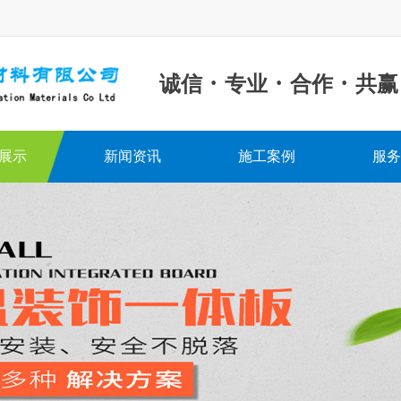
·
·
·
诚信
专业
合作
共赢
展示
新闻资讯
施工案例
服务